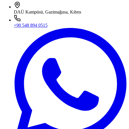
DAÜ Kampüsü, Gazimağusa, Kıbrıs
+90 548 894 0515