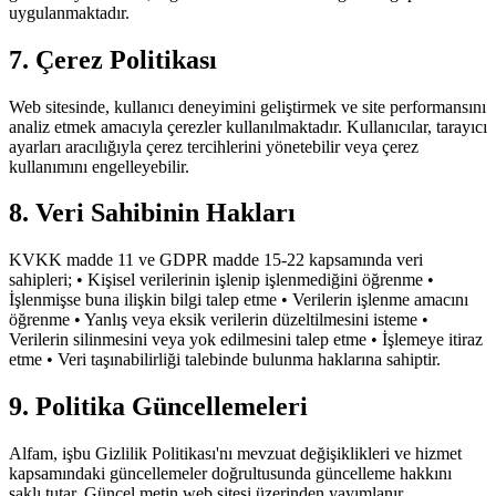
uygulanmaktadır.
7. Çerez Politikası
Web sitesinde, kullanıcı deneyimini geliştirmek ve site performansını
analiz etmek amacıyla çerezler kullanılmaktadır. Kullanıcılar, tarayıcı
ayarları aracılığıyla çerez tercihlerini yönetebilir veya çerez
kullanımını engelleyebilir.
8. Veri Sahibinin Hakları
KVKK madde 11 ve GDPR madde 15-22 kapsamında veri
sahipleri; • Kişisel verilerinin işlenip işlenmediğini öğrenme •
İşlenmişse buna ilişkin bilgi talep etme • Verilerin işlenme amacını
öğrenme • Yanlış veya eksik verilerin düzeltilmesini isteme •
Verilerin silinmesini veya yok edilmesini talep etme • İşlemeye itiraz
etme • Veri taşınabilirliği talebinde bulunma haklarına sahiptir.
9. Politika Güncellemeleri
Alfam, işbu Gizlilik Politikası'nı mevzuat değişiklikleri ve hizmet
kapsamındaki güncellemeler doğrultusunda güncelleme hakkını
saklı tutar. Güncel metin web sitesi üzerinden yayımlanır.