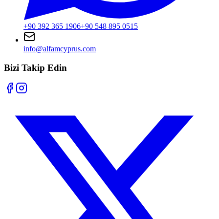
+90 392 365 1906
+90 548 895 0515
info@alfamcyprus.com
Bizi Takip Edin