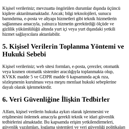
Kişisel verileriniz; mevzuatta öngörülen durumlar dışında üçüncü
kişilere aktarılmamaktadır. Ancak; bilgi teknolojileri, sunucu
barındırma, e-posta ve altyapı hizmetleri gibi teknik hizmetlerin
sağlanması amacıyla, yalnızca hizmetin gerektirdiği ölçüde ve
gizlilik yükümlülüğü altında yurt içi veya yurt dışındaki yetkili
hizmet sağlayıcılara aktarılabilir.
5. Kişisel Verilerin Toplanma Yöntemi ve
Hukuki Sebebi
Kişisel verileriniz; web sitesi formları, e-posta, çerezler, otomatik
veya kısmen otomatik sistemler aracılığıyla toplanmakta olup,
KVKK madde 5 ve GDPR madde 6 kapsamında açık rıza,
sözleşmenin kurulması veya meşru menfaat hukuki sebeplerine
dayalı olarak işlenmektedir.
6. Veri Güvenliğine İlişkin Tedbirler
Alfam, kişisel verilerin hukuka aykırı olarak işlenmesini ve
erişilmesini önlemek amacıyla gerekli teknik ve idari güvenlik
tedbirlerini almaktadır. Bu kapsamda erişim yetkilendirmeleri,
güvenlik yazılımları, loglama sistemleri ve veri güvenliği politikaları