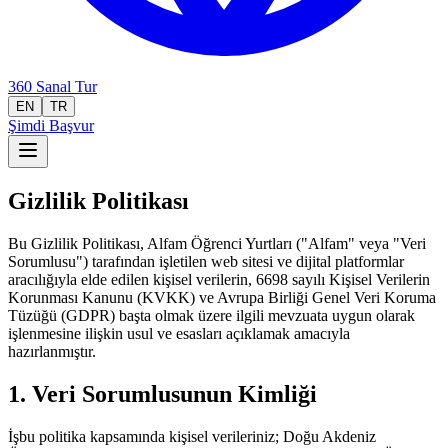
360 Sanal Tur
EN
TR
Şimdi Başvur
Gizlilik Politikası
Bu Gizlilik Politikası, Alfam Öğrenci Yurtları ("Alfam" veya "Veri
Sorumlusu") tarafından işletilen web sitesi ve dijital platformlar
aracılığıyla elde edilen kişisel verilerin, 6698 sayılı Kişisel Verilerin
Korunması Kanunu (KVKK) ve Avrupa Birliği Genel Veri Koruma
Tüzüğü (GDPR) başta olmak üzere ilgili mevzuata uygun olarak
işlenmesine ilişkin usul ve esasları açıklamak amacıyla
hazırlanmıştır.
1. Veri Sorumlusunun Kimliği
İşbu politika kapsamında kişisel verileriniz; Doğu Akdeniz