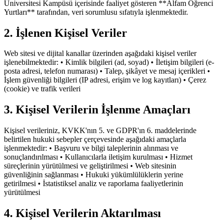
Üniversitesi Kampüsü içerisinde faaliyet gösteren **Alfam Öğrenci
Yurtları** tarafından, veri sorumlusu sıfatıyla işlenmektedir.
2. İşlenen Kişisel Veriler
Web sitesi ve dijital kanallar üzerinden aşağıdaki kişisel veriler
işlenebilmektedir: • Kimlik bilgileri (ad, soyad) • İletişim bilgileri (e-
posta adresi, telefon numarası) • Talep, şikâyet ve mesaj içerikleri •
İşlem güvenliği bilgileri (IP adresi, erişim ve log kayıtları) • Çerez
(cookie) ve trafik verileri
3. Kişisel Verilerin İşlenme Amaçları
Kişisel verileriniz, KVKK'nın 5. ve GDPR'ın 6. maddelerinde
belirtilen hukuki sebepler çerçevesinde aşağıdaki amaçlarla
işlenmektedir: • Başvuru ve bilgi taleplerinin alınması ve
sonuçlandırılması • Kullanıcılarla iletişim kurulması • Hizmet
süreçlerinin yürütülmesi ve geliştirilmesi • Web sitesinin
güvenliğinin sağlanması • Hukuki yükümlülüklerin yerine
getirilmesi • İstatistiksel analiz ve raporlama faaliyetlerinin
yürütülmesi
4. Kişisel Verilerin Aktarılması